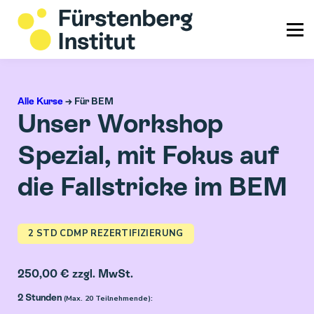
Info & Service
Login
Alle Kurse
→ Für BEM
Unser Workshop
Spezial, mit Fokus auf
die Fallstricke im BEM
2 STD CDMP REZERTIFIZIERUNG
250,00 € zzgl. MwSt.
2 Stunden
(Max. 20 Teilnehmende):