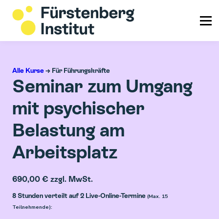
Info & Service
Login
Alle Kurse
→ Für Führungskräfte
Seminar zum Umgang
mit psychischer
Belastung am
Arbeitsplatz
690,00 € zzgl. MwSt.
8 Stunden verteilt auf 2 Live-Online-Termine
(Max. 15
Teilnehmende):