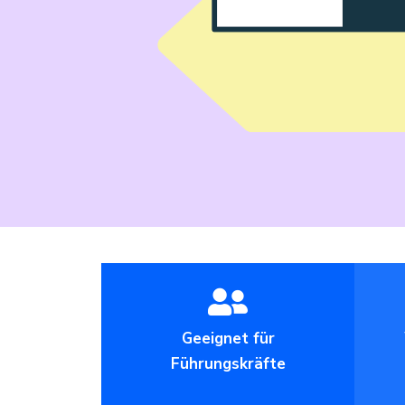
Geeignet für
Führungskräfte