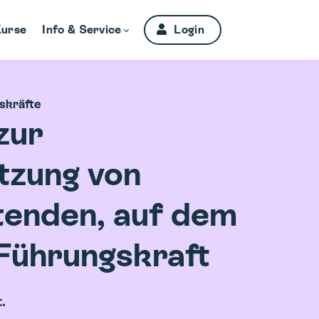
Kurse
Info & Service
Login
skräfte
zur
tzung von
tenden, auf dem
Führungskraft
.