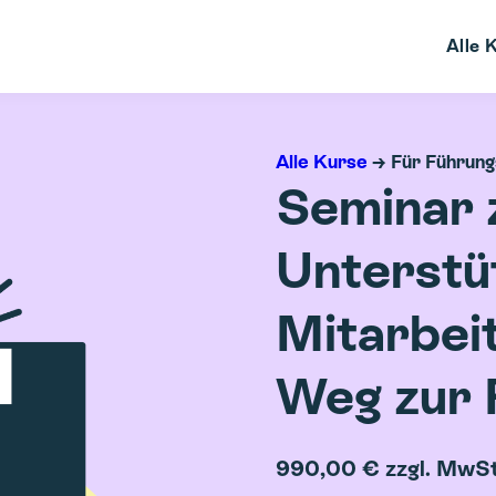
Alle 
Alle Kurse
→ Für Führung
Seminar 
Unterstü
Mitarbei
Weg zur 
990,00 € zzgl. MwSt